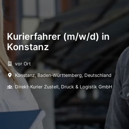
Kurierfahrer (m/w/d) in
Konstanz
vor Ort
Konstanz
,
Baden-Württemberg
,
Deutschland
Direkt-Kurier Zustell, Druck & Logistik GmbH