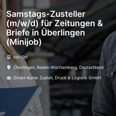
Samstags-Zusteller
(m/w/d) für Zeitungen &
Briefe in Überlingen
(Minijob)
vor Ort
Überlingen
,
Baden-Württemberg
,
Deutschland
Direkt-Kurier Zustell, Druck & Logistik GmbH