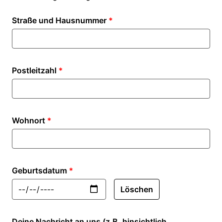
Straße und Hausnummer
*
Postleitzahl
*
Wohnort
*
Geburtsdatum
*
Löschen
Deine Nachricht an uns (z.B. hinsichtlich