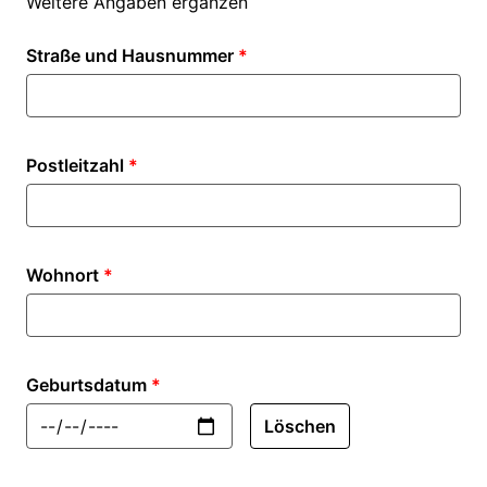
Weitere Angaben ergänzen
Straße und Hausnummer
*
Postleitzahl
*
Wohnort
*
Geburtsdatum
*
Löschen