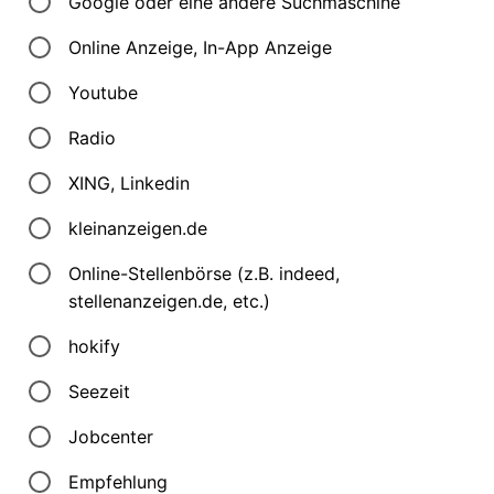
Google oder eine andere Suchmaschine
Online Anzeige, In-App Anzeige
Youtube
Radio
XING, Linkedin
kleinanzeigen.de
Online-Stellenbörse (z.B. indeed,
stellenanzeigen.de, etc.)
hokify
Seezeit
Jobcenter
Empfehlung