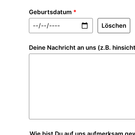
Geburtsdatum
*
Löschen
Deine Nachricht an uns (z.B. hinsicht
Wie bist Du auf uns aufmerksam g