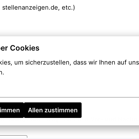
 stellenanzeigen.de, etc.)
er Cookies
es, um sicherzustellen, dass wir Ihnen auf uns
n.
timmen
Allen zustimmen
pfehlung? Bitte trage hier den Vor- und Nac