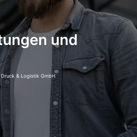
itungen und
l, Druck & Logistik GmbH