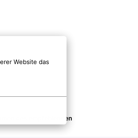
erer Website das 
hnamen des empfehlenden