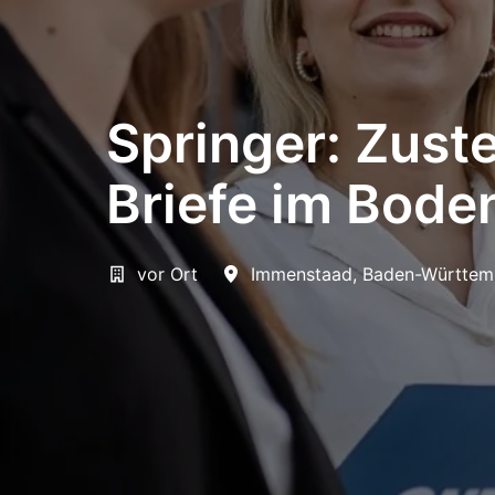
Springer: Zuste
Briefe im Bode
vor Ort
Immenstaad
,
Baden-Württem