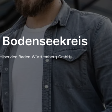
m Bodenseekreis
teilservice Baden-Württemberg GmbH