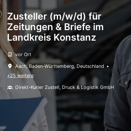
Zusteller (m/w/d) für
Zeitungen & Briefe im
Landkreis Konstanz
vor Ort
Aach
,
Baden-Württemberg
,
Deutschland
•
+25 weitere
Direkt-Kurier Zustell, Druck & Logistik GmbH