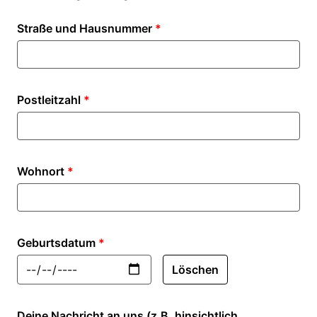
Straße und Hausnummer
*
Postleitzahl
*
Wohnort
*
Geburtsdatum
*
Löschen
Deine Nachricht an uns (z.B. hinsichtlich